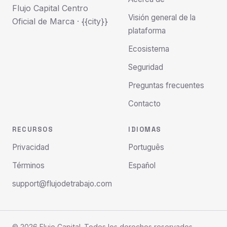
Flujo Capital Centro
Visión general de la
Oficial de Marca · {{city}}
plataforma
Ecosistema
Seguridad
Preguntas frecuentes
Contacto
RECURSOS
IDIOMAS
Privacidad
Português
Términos
Español
support@flujodetrabajo.com
© 2026 Flujo Capital. Todos los derechos reservados.