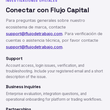
INVESTIGACIONES OFICIALES
Conectar con Flujo Capital
Para preguntas generales sobre nuestro
ecosistema de marca, contacte
support@flujodetrabajo.com
. Para verificación de
cuentas o asistencia técnica, por favor contacte
support@flujodetrabajo.com
.
Support
Account access, login issues, verification, and
troubleshooting. Include your registered email and a short
description of the issue.
Business inquiries
Enterprise evaluation, integration questions, and
operational onboarding for platform or trading workflows.
Partnerships